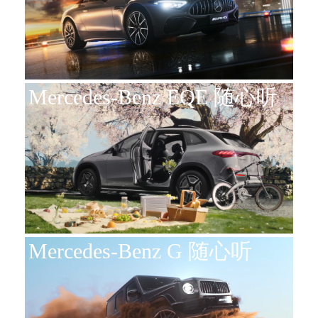
Mercedes-Benz EQE 随心听
Mercedes-Benz G 随心听