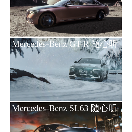
Mercedes-Benz GT-R 随心听
Mercedes-Benz SL63 随心听